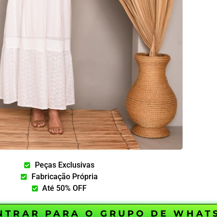
Peças Exclusivas
Fabricação Própria
Até 50% OFF
ENTRAR PARA O GRUPO DE WHAT