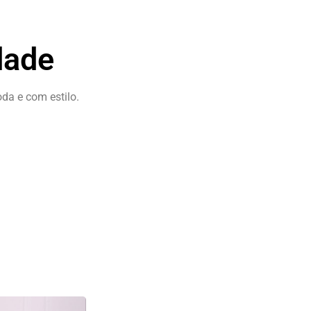
dade
a e com estilo.