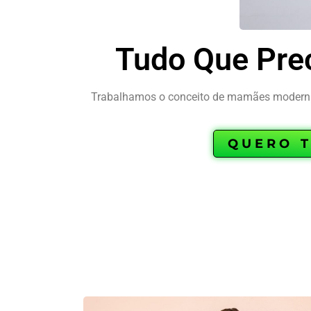
Tudo Que Pre
Trabalhamos o conceito de mamães modernas
QUERO T