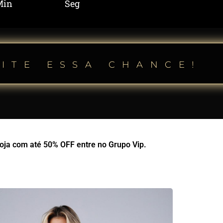
Min
Seg
ITE ESSA CHANCE!
oja com até 50% OFF entre no Grupo Vip.