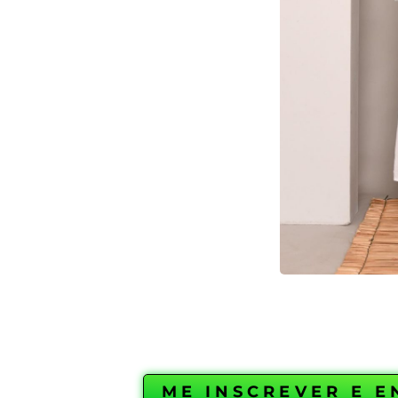
ME INSCREVER E 