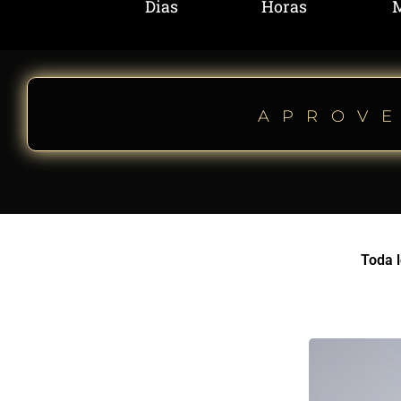
Dias
Horas
APROVE
Toda l