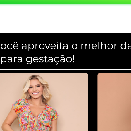
ocê aproveita o melhor d
para gestação!